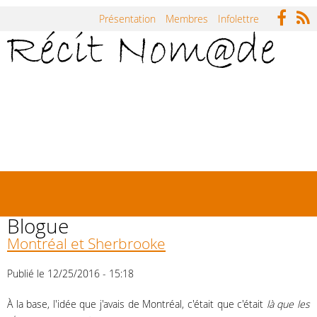
Jump to navigation
Présentation
Membres
Infolettre
Accueil
Répertoire
Carnets
Actualités
Symposium Récit Nomade
Rencontres
Blogue
Montréal et Sherbrooke
Publié le 12/25/2016 - 15:18
À la base, l'idée que j'avais de Montréal, c'était que c'était
là que les