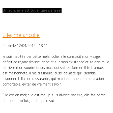
Un son, une attitude, une pensée.
Elle; mélancolie
Publié le 12/04/2016 - 18:11
Je suis habitée par cette mélancolie. Elle construit mon visage,
définit ce regard froissé, dépeint sur mon existence et se dissimule
derrière mon sourire brisé; mais qui sait performer. Il te trompe, il
est malhonnête, il me dissimule; aussi dévasté qu'il semble
rayonner. L'illusion rassurante, qui maintient une communication
confortable; éviter de vraiment savoir.
Elle est en moi; elle est moi. Je suis divisée par elle; elle fait partie
de moi et m'éloigne de qui je suis.