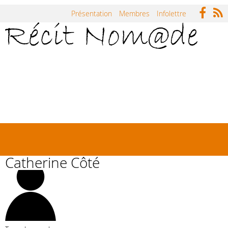
Jump to navigation
Présentation
Membres
Infolettre
Accueil
Répertoire
Carnets
Actualités
Symposium Récit Nomade
Rencontres
Catherine Côté