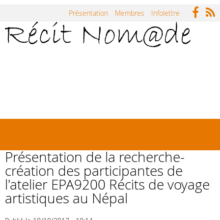
Jump to navigation
Présentation
Membres
Infolettre
Accueil
Répertoire
Carnets
Actualités
Symposium Récit Nomade
Rencontres
Présentation de la recherche-
création des participantes de
l'atelier EPA9200 Récits de voyage
artistiques au Népal